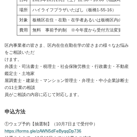
場所
ハイライフプラザいたばし（板橋1-55-16）
対象
板橋区在住・在勤・在学者あるいは板橋区内の事業者
費用
無料 事前予約制 ※今年度から受付方法変更あり
区内事業者の皆さま、区内在住在勤在学の皆さまの様々なお悩み
をご相談いただ
けます。
弁護士・司法書士・税理士・社会保険労務士・行政書士・不動産
鑑定士・土地家
屋調査士・建築士・マンション管理士・弁理士・中小企業診断士
の11士業の相談
員がご相談の内容に応じて対応します。
申込方法
①ウェブ予約【抽選制】（10月7日まで受付中）
https://forms.gle/zAWN5dFeByqqDp736