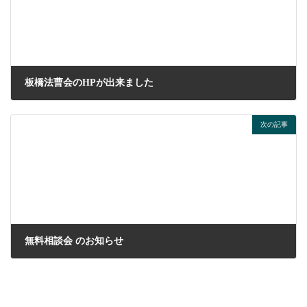
板橋法曹会のHPが出来ました
2025年6月12日
次の記事
無料相談会 のお知らせ
2026年7月28日